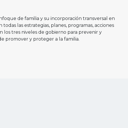
nfoque de familia y su incorporación transversal en
 en todas las estrategias, planes, programas, acciones
los tres niveles de gobierno para prevenir y
 de promover y proteger a la familia.