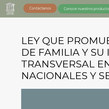
Contáctanos
Conoce nuestros producto
LEY QUE PROMU
DE FAMILIA Y S
TRANSVERSAL EN
NACIONALES Y S