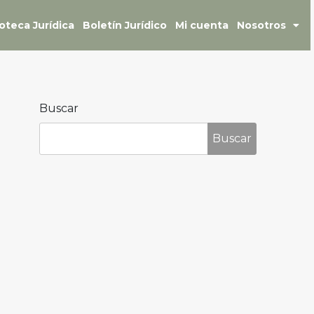
ioteca Jurídica
Boletín Jurídico
Mi cuenta
Nosotros
Buscar
Buscar