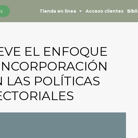
s
Tienda en línea
Acceso clientes
Bibl
EVE EL ENFOQUE
U INCORPORACIÓN
 LAS POLÍTICAS
ECTORIALES