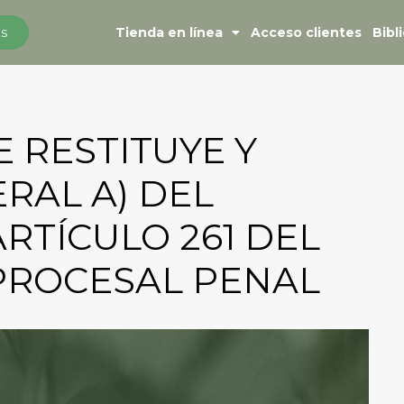
s
Tienda en línea
Acceso clientes
Bibl
E RESTITUYE Y
ERAL A) DEL
RTÍCULO 261 DEL
PROCESAL PENAL