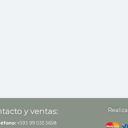
tacto y ventas:
Realiza
léfono:
+593 99 035 5658