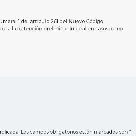
 numeral 1 del artículo 261 del Nuevo Código
ido a la detención preliminar judicial en casos de no
blicada.
Los campos obligatorios están marcados con
*