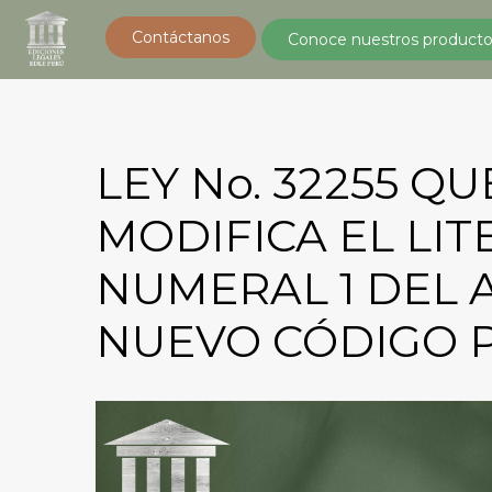
Contáctanos
Conoce nuestros producto
LEY No. 32255 QU
MODIFICA EL LIT
NUMERAL 1 DEL A
NUEVO CÓDIGO 