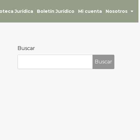
ioteca Jurídica
Boletín Jurídico
Mi cuenta
Nosotros
Buscar
Buscar